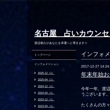
名古屋 占いカウンセ
渡辺泰占があなたを幸運へと導きます☆
インフォ
トップページ
インフォメーション
2017-12-27 14:24
年末年始お
2025-12（1）
2025-04（1）
2024-12（1）
今年一年、渡
2024-04（1）
うございます
2023-12（1）
たくさんの方
2023-04（1）