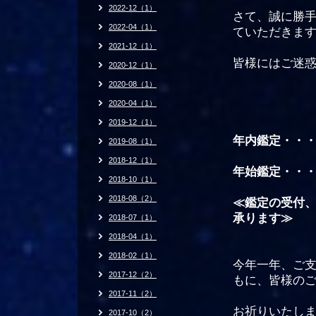
2022-12（1）
さて、誠に勝
2022-04（1）
ていただきま
2021-12（1）
皆様にはご迷
2020-12（1）
2020-08（1）
2020-04（1）
2019-12（1）
年内鑑定・・
2019-08（1）
2018-12（1）
年始鑑定・・
2018-10（1）
2018-08（2）
≪鑑定の受付
承ります≫
2018-07（1）
2018-04（1）
2018-02（1）
今年一年、ご
2017-12（2）
もに、皆様の
2017-11（2）
お祈りいたし
2017-10（2）