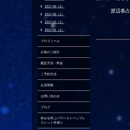
2017-09（2）
渡辺泰占・
2017-05（1）
2017-03（1）
2017-01（2）
プロフィール
占術のご紹介
鑑定方法・料金
ご予約方法
お店情報
お問い合わせ
ブログ
幸せを呼ぶパワーストーンブレ
スレット作成☆