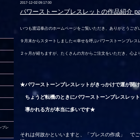
2017-12-02 09:17:00
パワーストーンブレスレットの作品紹介 par
いつも渡辺泰占のホームページをご覧いただき、ありがとうござ
９月末からスタートしました≪幸せを呼ぶパワーストーンブレス
２ヶ月が経ちますが、たくさんの方からご注文をいただき、心よ
★パワーストーンブレスレットがきっかけで運が開け
ちょうど転機のときにパワーストーンブレスレット
導かれる方が本当に多い
です★
ンブレ
それは何故かといいますと、「ブレスの作成」 でご