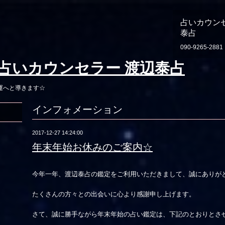
占いカウン
泰占
090-9265-2881
占いカウンセラー 渡辺泰占
運へと導きます☆
インフォメーション
2017-12-27 14:24:00
年末年始お休みのご案内☆
今年一年、渡辺泰占の鑑定をご利用いただきまして、誠にありが
たくさんの方々との出会いに心より感謝申し上げます。
さて、誠に勝手ながら年末年始の占い鑑定は、下記のとおりとさ