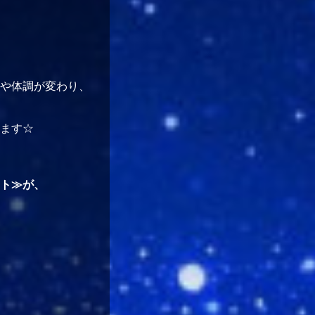
や体調が変わり、
ます☆
ト≫が、