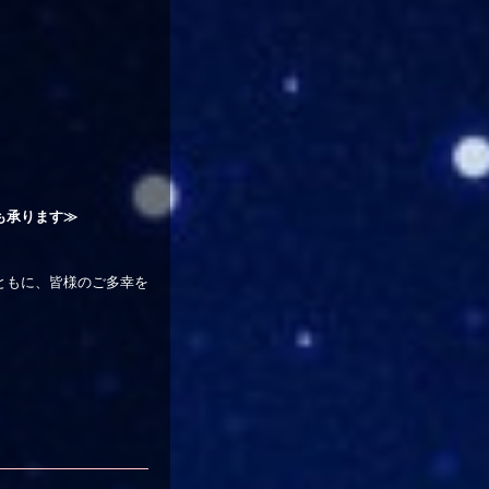
も承ります≫
ともに、皆様のご多幸を