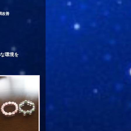
調改善
な環境を