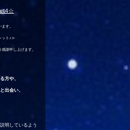
t4☆
います。
レット♪≫
り感謝申し上げます。
る方や、
と出会い、
説明しているよう