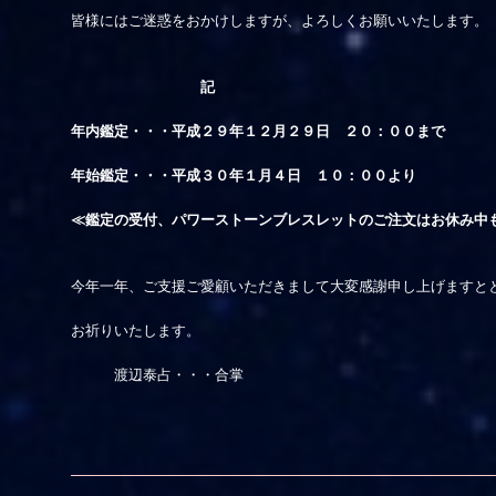
皆様にはご迷惑をおかけしますが、よろしくお願いいたします。
記
年内鑑定・・・平成２９年１２月２９日 ２０：００まで
年始鑑定・・・平成３０年１月４日 １０：００より
≪鑑定の受付、パワーストーンブレスレットのご注文はお休み中
今年一年、ご支援ご愛顧いただきまして大変感謝申し上げますと
お祈りいたします。
渡辺泰占・・・合掌