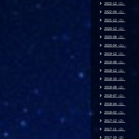
2022-12（1）
2022-04（1）
2021-12（1）
2020-12（1）
2020-08（1）
2020-04（1）
2019-12（1）
2019-08（1）
2018-12（1）
2018-10（1）
2018-08（2）
2018-07（1）
2018-04（1）
2018-02（1）
2017-12（2）
2017-11（2）
2017-10（2）