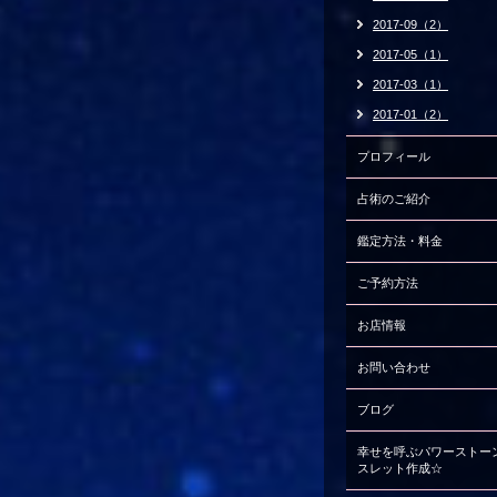
2017-09（2）
2017-05（1）
2017-03（1）
2017-01（2）
プロフィール
占術のご紹介
鑑定方法・料金
ご予約方法
お店情報
お問い合わせ
ブログ
幸せを呼ぶパワーストー
スレット作成☆