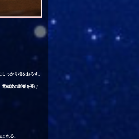
にしっかり根をおろす。
、電磁波の影響を受け
、
生まれる、