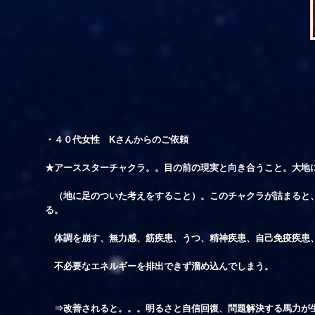
・４０代女性 Kさんからのご依頼
★アーススターチャクラ。。目の前の現実と向き合うこと。大地
（地に足のついた考えをすること）。このチャクラが詰まると
る。
体調を崩す、無力感、筋疾患、うつ、精神疾患、自己免疫疾患
不必要なエネルギーを排出できず溜め込んでしまう。
⇒改善されると。。。明るさと自信回復、問題解決する馬力が