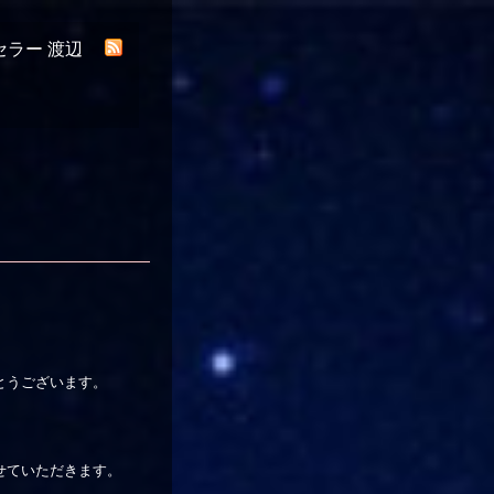
セラー 渡辺
とうございます。
せていただきます。