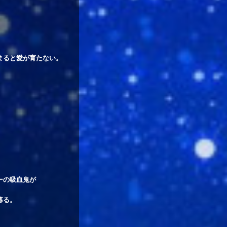
まると愛が育たない。
ーの吸血鬼が
募る。