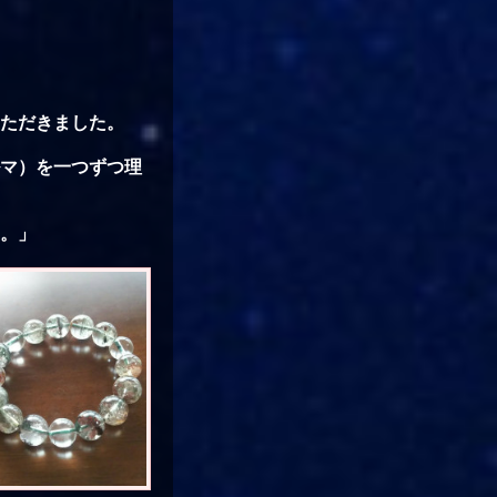
ただきました。
マ）を一つずつ理
。」