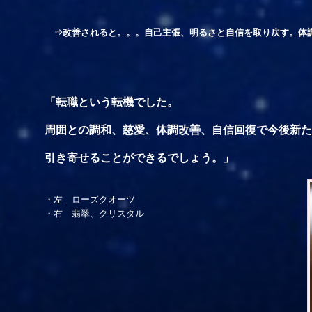
⇒改善されると。。。自己主張、明るさと自信を取り戻す。体
「転職という転機でした。
周囲との調和、慈愛、体調改善、自信回復で今後新た
引き寄せることができるでしょう。」
・左 ローズクオーツ
・右 翡翠、クリスタル