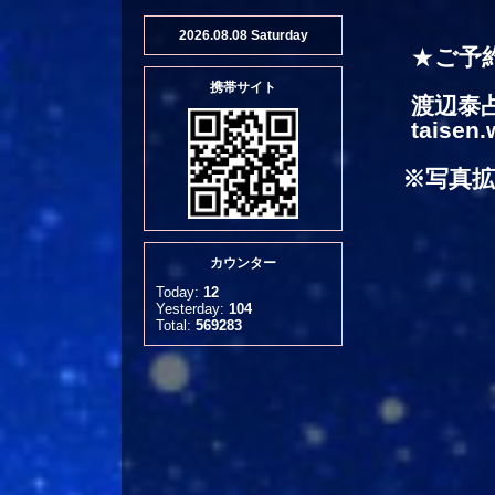
2026.08.08 Saturday
★
ご予
携帯サイト
渡辺泰占 
taisen.w
※写真
カウンター
Today:
12
Yesterday:
104
Total:
569283