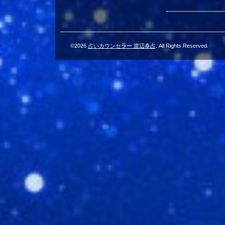
©2026
占いカウンセラー 渡辺泰占
. All Rights Reserved.