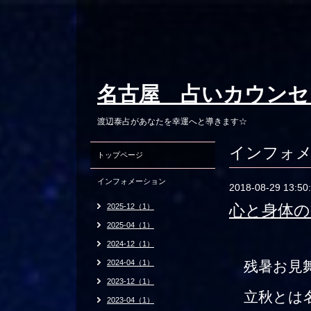
名古屋 占いカウンセ
渡辺泰占があなたを幸運へと導きます☆
インフォ
トップページ
インフォメーション
2018-08-29 13:50
心と身体の
2025-12（1）
2025-04（1）
2024-12（1）
2024-04（1）
残暑お見舞
2023-12（1）
立秋とは名
2023-04（1）