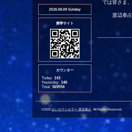
では皆さま、
2026.08.09 Sunday
渡辺泰
携帯サイト
カウンター
Today:
143
Yesterday:
140
Total:
569554
©2026
占いカウンセラー 渡辺泰占
. All Rights Reserved.