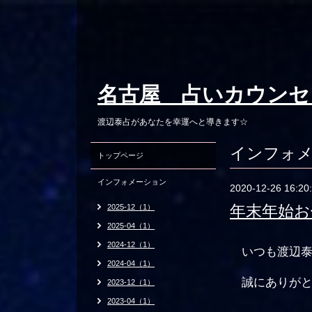
名古屋 占いカウンセ
渡辺泰占があなたを幸運へと導きます☆
インフォ
トップページ
インフォメーション
2020-12-26 16:20
年末年始お
2025-12（1）
2025-04（1）
2024-12（1）
いつも渡辺泰
2024-04（1）
誠にありがと
2023-12（1）
2023-04（1）